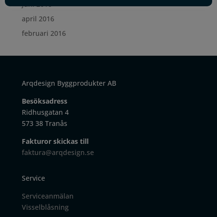
juni 2016
april 2016
februari 2016
Arqdesign Byggprodukter AB
Besöksadress
Ridhusgatan 4
573 38 Tranås
Fakturor skickas till
faktura@arqdesign.se
Service
Serviceanmälan
Visselblåsning