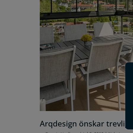
Arqdesign önskar trevlig