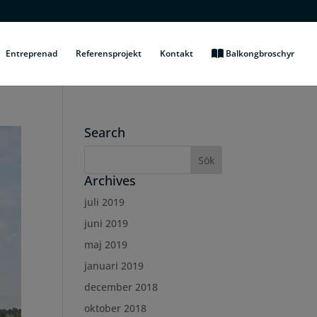
Entreprenad
Referensprojekt
Kontakt
Balkongbroschyr
Search
Archives
juli 2019
juni 2019
maj 2019
januari 2019
december 2018
oktober 2018