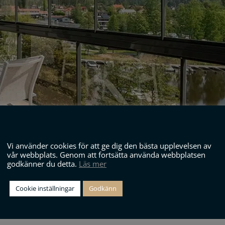
Denna webbplats använder cookies
Vi använder cookies för att ge dig den bästa upplevelsen av
vår webbplats. Genom att fortsätta använda webbplatsen
godkänner du detta.
Läs mer
Cookie inställningar
Godkänn
 sommar!