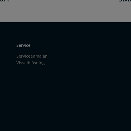
Service
Serviceanmälan
Visselblåsning