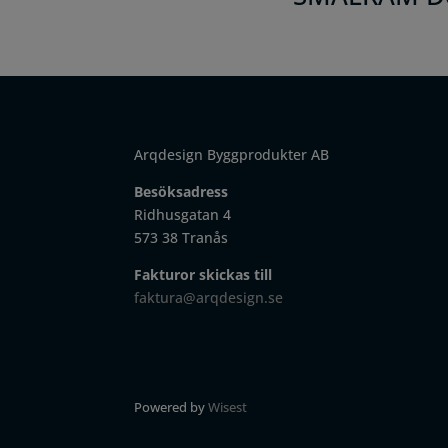
Arqdesign Byggprodukter AB
Besöksadress
Ridhusgatan 4
573 38 Tranås
Fakturor skickas till
faktura@arqdesign.se
Powered by
Wisest