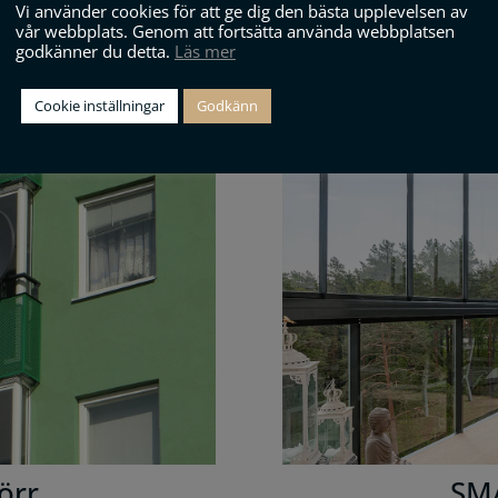
Vi använder cookies för att ge dig den bästa upplevelsen av
vår webbplats. Genom att fortsätta använda webbplatsen
godkänner du detta.
Läs mer
rr
HE
Cookie inställningar
Godkänn
örr
SM