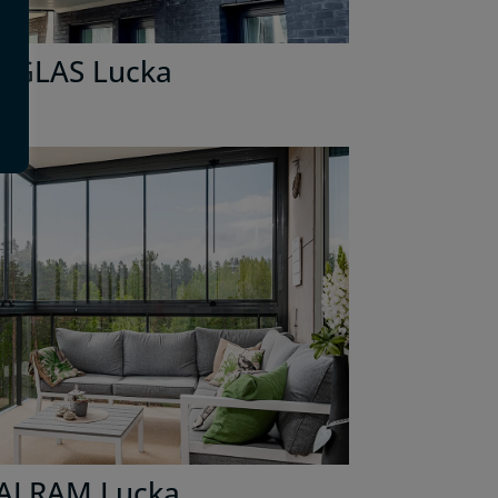
LGLAS Lucka
ALRAM Lucka