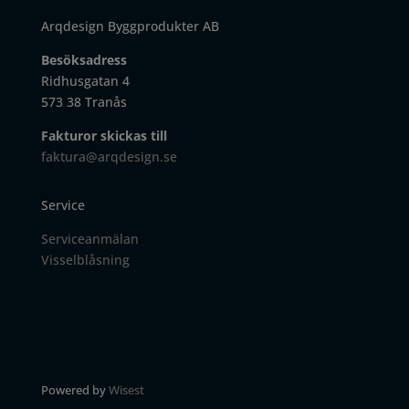
Arqdesign Byggprodukter AB
Besöksadress
Ridhusgatan 4
573 38 Tranås
Fakturor skickas till
faktura@arqdesign.se
Service
Serviceanmälan
Visselblåsning
Powered by
Wisest