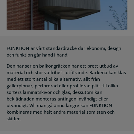
FUNKTION är vårt standardräcke där ekonomi, design
och funktion går hand i hand.
Den här serien balkongräcken har ett brett utbud av
material och stor valfrihet i utförande. Räckena kan kläs
med ett stort antal olika alternativ, allt från
gallerpinnar, perforerad eller profilerad plåt till olika
sorters laminatskivor och glas, dessutom kan
beklädnaden monteras antingen invändigt eller
utvändigt. Vill man gå ännu längre kan FUNKTION
kombineras med helt andra material som sten och
skiffer.