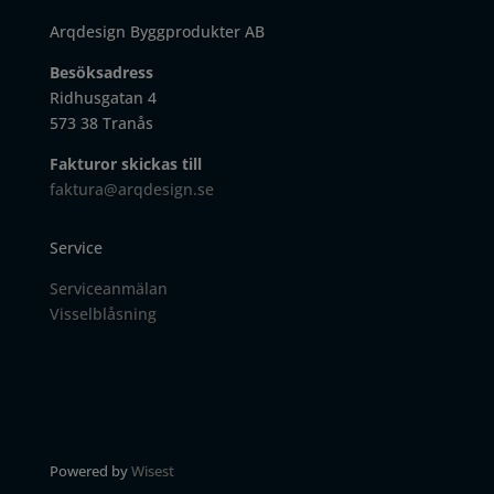
Arqdesign Byggprodukter AB
Besöksadress
Ridhusgatan 4
573 38 Tranås
Fakturor skickas till
faktura@arqdesign.se
Service
Serviceanmälan
Visselblåsning
Powered by
Wisest