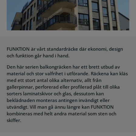
FUNKTION är vårt standardräcke där ekonomi, design
och funktion går hand i hand.
Den här serien balkongräcken har ett brett utbud av
material och stor valfrihet i utförande. Räckena kan kläs
med ett stort antal olika alternativ, allt från
gallerpinnar, perforerad eller profilerad plåt till olika
sorters laminatskivor och glas, dessutom kan
beklädnaden monteras antingen invändigt eller
utvändigt. Vill man gå ännu längre kan FUNKTION
kombineras med helt andra material som sten och
skiffer.