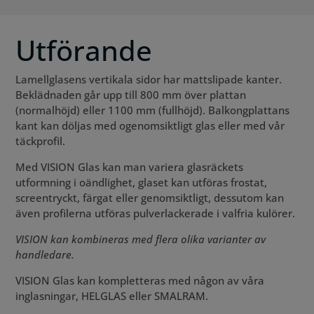
Utförande
Lamellglasens vertikala sidor har mattslipade kanter.
Beklädnaden går upp till 800 mm över plattan
(normalhöjd) eller 1100 mm (fullhöjd). Balkongplattans
kant kan döljas med ogenomsiktligt glas eller med vår
täckprofil.
Med VISION Glas kan man variera glasräckets
utformning i oändlighet, glaset kan utföras frostat,
screentryckt, färgat eller genomsiktligt, dessutom kan
även profilerna utföras pulverlackerade i valfria kulörer.
VISION kan kombineras med flera olika varianter av
handledare.
VISION Glas kan kompletteras med någon av våra
inglasningar, HELGLAS eller SMALRAM.