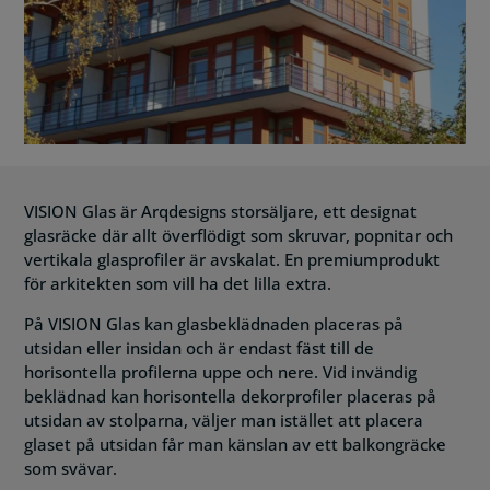
VISION Glas är Arqdesigns storsäljare, ett designat
glasräcke där allt överflödigt som skruvar, popnitar och
vertikala glasprofiler är avskalat. En premiumprodukt
för arkitekten som vill ha det lilla extra.
På VISION Glas kan glasbeklädnaden placeras på
utsidan eller insidan och är endast fäst till de
horisontella profilerna uppe och nere. Vid invändig
beklädnad kan horisontella dekorprofiler placeras på
utsidan av stolparna, väljer man istället att placera
glaset på utsidan får man känslan av ett balkongräcke
som svävar.