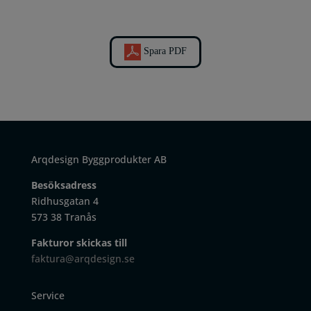
Spara PDF
Arqdesign Byggprodukter AB
Besöksadress
Ridhusgatan 4
573 38 Tranås
Fakturor skickas till
faktura@arqdesign.se
Service