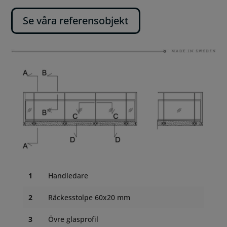
Se våra referensobjekt
1
Handledare
2
Räckesstolpe 60x20 mm
3
Övre glasprofil