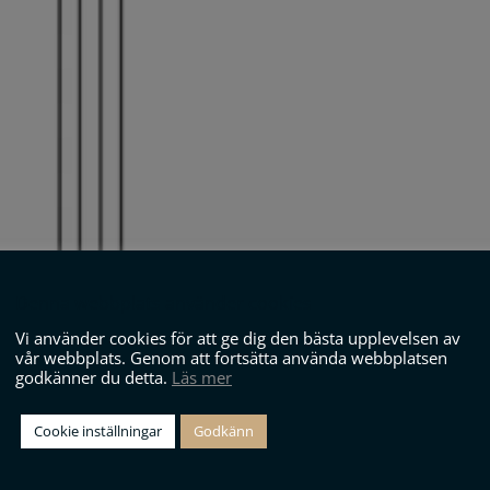
Denna webbplats använder cookies
Vi använder cookies för att ge dig den bästa upplevelsen av
vår webbplats. Genom att fortsätta använda webbplatsen
godkänner du detta.
Läs mer
Cookie inställningar
Godkänn