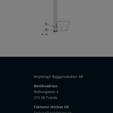
Arqdesign Byggprodukter AB
Besöksadress
Ridhusgatan 4
573 38 Tranås
Fakturor skickas till
faktura@arqdesign.se