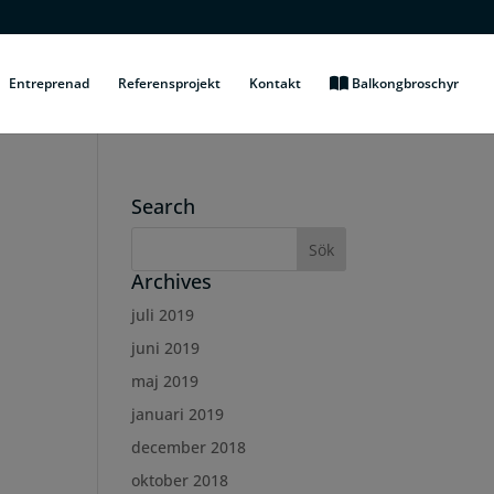
Entreprenad
Referensprojekt
Kontakt
Balkongbroschyr
Search
Archives
juli 2019
juni 2019
maj 2019
januari 2019
december 2018
oktober 2018