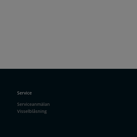
Service
Serviceanmälan
Visselblåsning