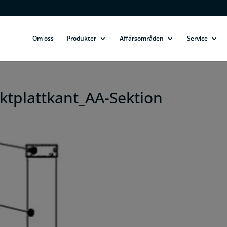
Om oss
Produkter
Affärsområden
Service
ktplattkant_AA-Sektion