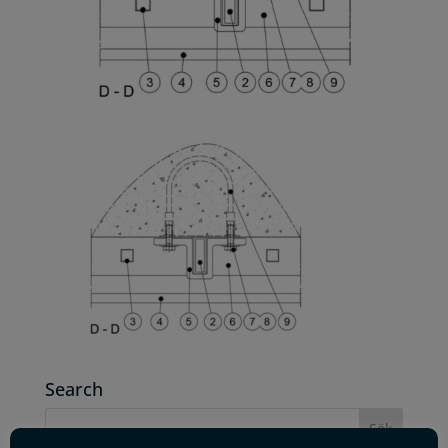
Search