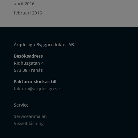
april 2016
februari 2016
Arqdesign Byggprodukter AB
Besöksadress
Ridhusgatan 4
573 38 Tranås
Fakturor skickas till
faktura@arqdesign.se
Service
Serviceanmälan
Visselblåsning