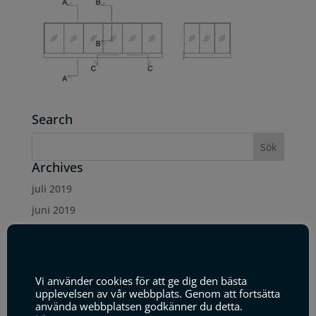
Search
Archives
juli 2019
juni 2019
maj 2019
januari 2019
Denna webbplats använder cookies
december 2018
Vi använder cookies för att ge dig den bästa
upplevelsen av vår webbplats. Genom att fortsätta
oktober 2018
använda webbplatsen godkänner du detta.
maj 2018