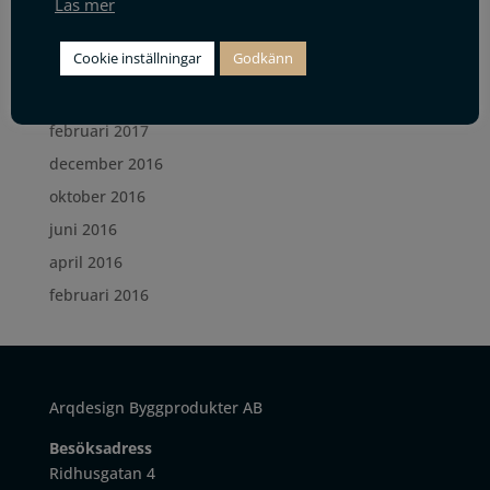
Läs mer
mars 2018
Cookie inställningar
Godkänn
januari 2018
juni 2017
februari 2017
december 2016
oktober 2016
juni 2016
april 2016
februari 2016
Arqdesign Byggprodukter AB
Besöksadress
Ridhusgatan 4