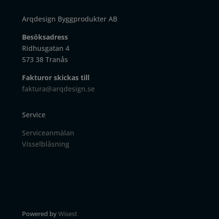
Arqdesign Byggprodukter AB
Besöksadress
Ridhusgatan 4
573 38 Tranås
Fakturor skickas till
faktura@arqdesign.se
Service
Serviceanmälan
Visselblåsning
Powered by
Wisest