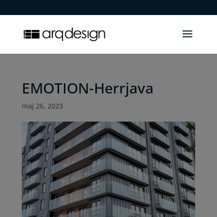
.
EMOTION-Herrjava
maj 26, 2023