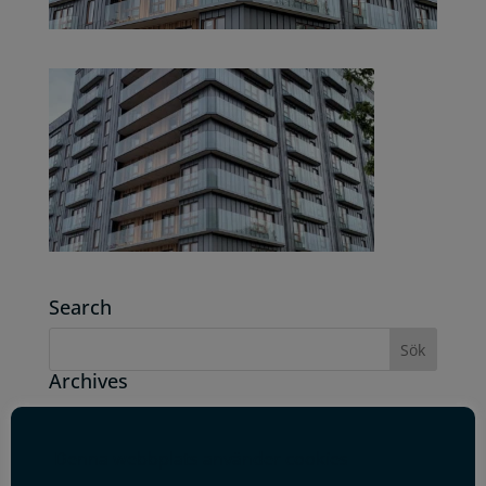
Search
Archives
juli 2019
juni 2019
Denna webbplats använder cookies
maj 2019