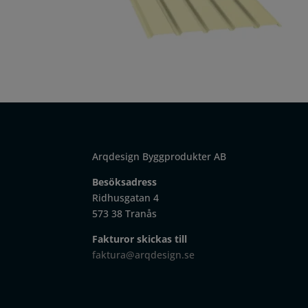
Arqdesign Byggprodukter AB
Besöksadress
Ridhusgatan 4
573 38 Tranås
Fakturor skickas till
faktura@arqdesign.se