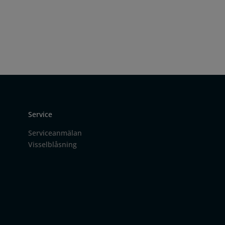
Service
Serviceanmälan
Visselblåsning