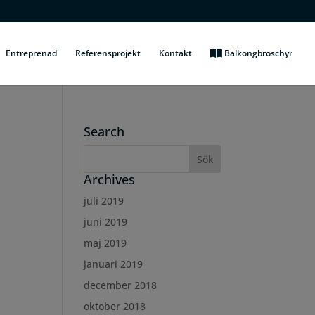
Entreprenad
Referensprojekt
Kontakt
Balkongbroschyr
Search
Archives
juli 2019
juni 2019
maj 2019
januari 2019
december 2018
oktober 2018