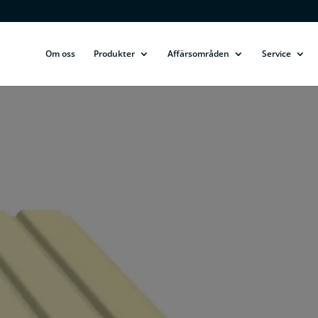
Om oss
Produkter
Affärsområden
Service