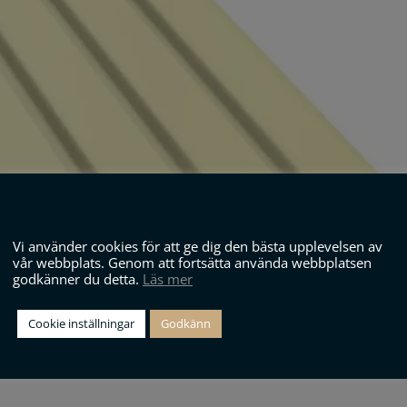
Denna webbplats använder cookies
Vi använder cookies för att ge dig den bästa upplevelsen av
vår webbplats. Genom att fortsätta använda webbplatsen
godkänner du detta.
Läs mer
Cookie inställningar
Godkänn