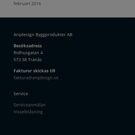
februari 2016
Arqdesign Byggprodukter AB
Besöksadress
Ridhusgatan 4
573 38 Tranås
Fakturor skickas till
faktura@arqdesign.se
Service
Serviceanmälan
Visselblåsning