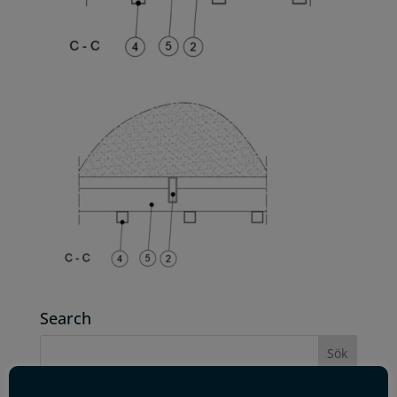
Search
Archives