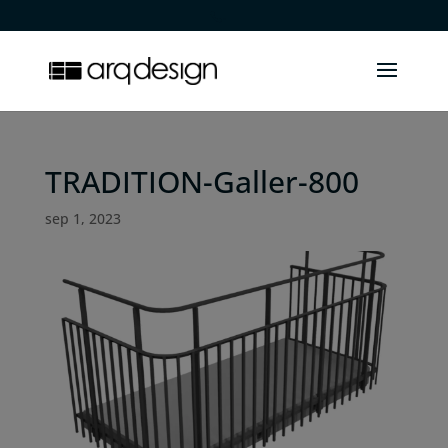
.
TRADITION-Galler-800
sep 1, 2023