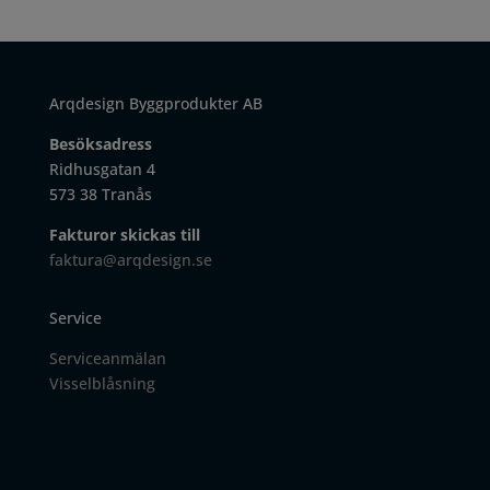
Arqdesign Byggprodukter AB
Besöksadress
Ridhusgatan 4
573 38 Tranås
Fakturor skickas till
faktura@arqdesign.se
Service
Serviceanmälan
Visselblåsning