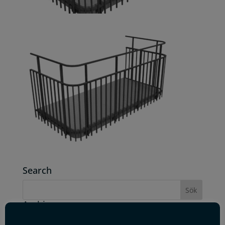
Search
Archives
juli 2019