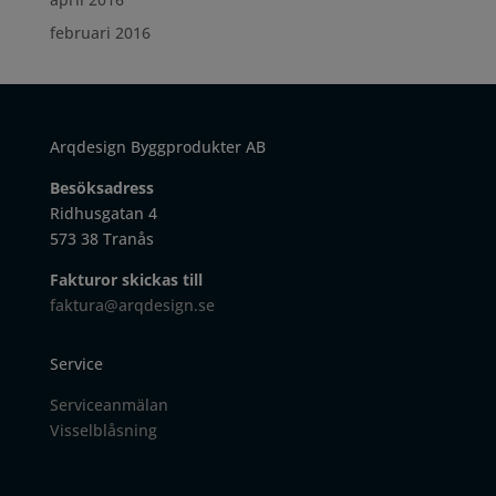
februari 2016
Arqdesign Byggprodukter AB
Besöksadress
Ridhusgatan 4
573 38 Tranås
Fakturor skickas till
faktura@arqdesign.se
Service
Serviceanmälan
Visselblåsning