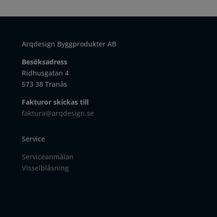
Arqdesign Byggprodukter AB
Besöksadress
Ridhusgatan 4
573 38 Tranås
Fakturor skickas till
faktura@arqdesign.se
Service
Serviceanmälan
Visselblåsning