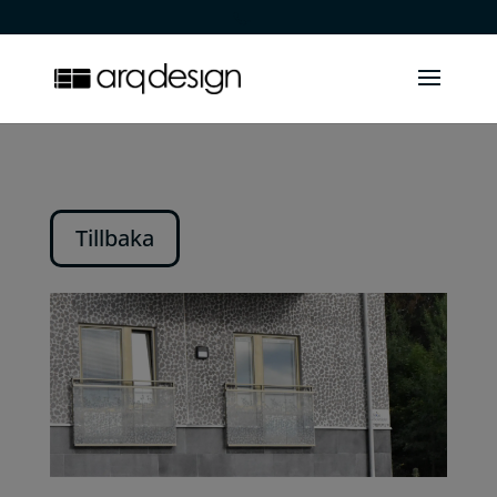
.
Tillbaka